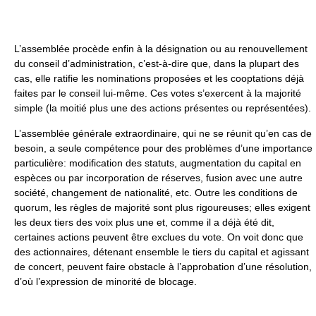
L’assemblée procède enfin à la désignation ou au renouvellement
du conseil d’administration, c’est-à-dire que, dans la plupart des
cas, elle ratifie les nominations proposées et les cooptations déjà
faites par le conseil lui-même. Ces votes s’exercent à la majorité
simple (la moitié plus une des actions présentes ou représentées).
L’assemblée générale extraordinaire, qui ne se réunit qu’en cas de
besoin, a seule compétence pour des problèmes d’une importance
particulière: modification des statuts, augmentation du capital en
espèces ou par incorporation de réserves, fusion avec une autre
société, changement de nationalité, etc. Outre les conditions de
quorum, les règles de majorité sont plus rigoureuses; elles exigent
les deux tiers des voix plus une et, comme il a déjà été dit,
certaines actions peuvent être exclues du vote. On voit donc que
des actionnaires, détenant ensemble le tiers du capital et agissant
de concert, peuvent faire obstacle à l’approbation d’une résolution,
d’où l’expression de minorité de blocage.