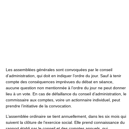
Les assemblées générales sont convoquées par le conseil
d’administration, qui doit en indiquer l’ordre du jour. Sauf à tenir
compte des conséquences imprévues du débat en séance,
aucune question non mentionnée à l’ordre du jour ne peut donner
lieu à un vote. En cas de défaillance du conseil d’administration, le
commissaire aux comptes, voire un actionnaire individuel, peut
prendre l’initiative de la convocation.
L’assemblée ordinaire se tient annuellement, dans les six mois qui
suivent la clôture de l’exercice social. Elle prend connaissance du
rapport établi par le conseil et des comptes annuels, qui