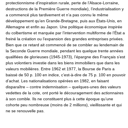
protectionnisme d’inspiration rurale, perte de l’Alsace-Lorraine,
destructions de la Première Guerre mondiale), l’industrialisation y
a commencé plus tardivement et n’a pas connu le même
développement qu’en Grande-Bretagne, puis aux États-Unis, en
Allemagne et enfin au Japon. Une politique économique inspirée
du colbertisme et marquée par l’intervention multiforme de l’État a
freiné la création ou l’expansion des grandes entreprises privées.
Bien que ce retard ait commencé de se combler au lendemain de
la Seconde Guerre mondiale, pendant les quelque trente années
qualifiées de glorieuses (1945-1973), l’épargne des Français s’est
plus volontiers investie dans les biens immobiliers que dans les
valeurs mobilières. Entre 1962 et 1977, la Bourse de Paris a
baissé de 50 p. 100 en indice, c’est-à-dire de 75 p. 100 en pouvoir
d’achat. Les nationalisations opérées en 1982, en faisant
disparaître – contre indemnisation – quelques-unes des valeurs
vedettes de la cote, ont porté le découragement des actionnaires
à son comble. Ils ne constituent plus à cette époque qu’une
cohorte peu nombreuse (moins de 2 millions), vieillissante et qui
ne se renouvelle pas.