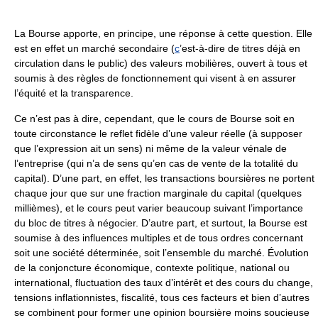
La Bourse apporte, en principe, une réponse à cette question. Elle
est en effet un marché secondaire (
c
’est-à-dire de titres déjà en
circulation dans le public) des valeurs mobilières, ouvert à tous et
soumis à des règles de fonctionnement qui visent à en assurer
l’équité et la transparence.
Ce n’est pas à dire, cependant, que le cours de Bourse soit en
toute circonstance le reflet fidèle d’une valeur réelle (à supposer
que l’expression ait un sens) ni même de la valeur vénale de
l’entreprise (qui n’a de sens qu’en cas de vente de la totalité du
capital). D’une part, en effet, les transactions boursières ne portent
chaque jour que sur une fraction marginale du capital (quelques
millièmes), et le cours peut varier beaucoup suivant l’importance
du bloc de titres à négocier. D’autre part, et surtout, la Bourse est
soumise à des influences multiples et de tous ordres concernant
soit une société déterminée, soit l’ensemble du marché. Évolution
de la conjoncture économique, contexte politique, national ou
international, fluctuation des taux d’intérêt et des cours du change,
tensions inflationnistes, fiscalité, tous ces facteurs et bien d’autres
se combinent pour former une opinion boursière moins soucieuse