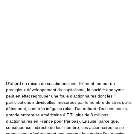
D’abord en raison de ses dimensions. Élément moteur du
prodigieux développement du capitalisme, la société anonyme
peut en effet regrouper une foule d’actionnaires dont les
participations individuelles, mesurées par le nombre de titres qu’ils
détiennent, sont très inégales (plus d’un milliard d’actions pour la
grande entreprise américaine A.T.T., plus de 3 millions
d’actionnaires en France pour Paribas). Ensuite, parce que,
conséquence indirecte de leur nombre, ces actionnaires ne se
connaissent généralement pas, comme le suggère l’expression