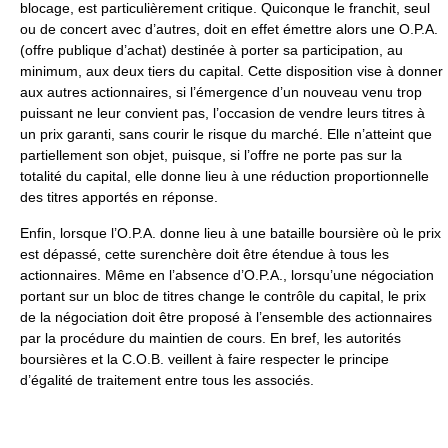
blocage, est particulièrement critique. Quiconque le franchit, seul
ou de concert avec d’autres, doit en effet émettre alors une O.P.A.
(offre publique d’achat) destinée à porter sa participation, au
minimum, aux deux tiers du capital. Cette disposition vise à donner
aux autres actionnaires, si l’émergence d’un nouveau venu trop
puissant ne leur convient pas, l’occasion de vendre leurs titres à
un prix garanti, sans courir le risque du marché. Elle n’atteint que
partiellement son objet, puisque, si l’offre ne porte pas sur la
totalité du capital, elle donne lieu à une réduction proportionnelle
des titres apportés en réponse.
Enfin, lorsque l’O.P.A. donne lieu à une bataille boursière où le prix
est dépassé, cette surenchère doit être étendue à tous les
actionnaires. Même en l’absence d’O.P.A., lorsqu’une négociation
portant sur un bloc de titres change le contrôle du capital, le prix
de la négociation doit être proposé à l’ensemble des actionnaires
par la procédure du maintien de cours. En bref, les autorités
boursières et la C.O.B. veillent à faire respecter le principe
d’égalité de traitement entre tous les associés.