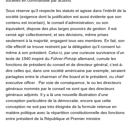
sociétés en commandite par actions.
Sous réserve qu’il respecte les statuts et agisse dans l’intérêt de la
société (exigence dont la justification est aussi évidente que son
contenu est incertain), le conseil d’administration, ou son
équivalent, dispose des plus larges pouvoirs de gestion. Il est
censé agir collectivement, et ses décisions, même prises
seulement à la majorité, engagent tous ses membres. En fait, son
rôle effectif se trouve restreint par la délégation qu’il consent lui-
même à son président. Celui-ci, par une curieuse survivance d’un
texte de 1940 inspiré du
Führer-Prinzip
allemand, cumule les
fonctions de président du conseil et de directeur général, c’est-à-
dire celles qui, dans une société américaine par exemple, seraient
partagées entre le
chairman of the board
et le président, ou
chief
executive officer
. Par voie de conséquence, le ou les directeurs
généraux nommés par le conseil ne sont que des directeurs
généraux adjoints. Il y a là une nouvelle illustration d’une
conception particulière de la démocratie, encore que cette
conception ne soit pas très éloignée de la formule retenue en
matière politique avec la répartition constitutionnelle des fonctions
entre président de la République et Premier ministre.