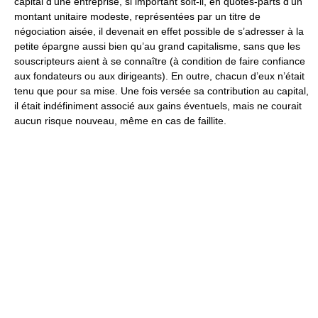
capital d’une entreprise, si important soit-il, en quotes-parts d’un
montant unitaire modeste, représentées par un titre de
négociation aisée, il devenait en effet possible de s’adresser à la
petite épargne aussi bien qu’au grand capitalisme, sans que les
souscripteurs aient à se connaître (à condition de faire confiance
aux fondateurs ou aux dirigeants). En outre, chacun d’eux n’était
tenu que pour sa mise. Une fois versée sa contribution au capital,
il était indéfiniment associé aux gains éventuels, mais ne courait
aucun risque nouveau, même en cas de faillite.