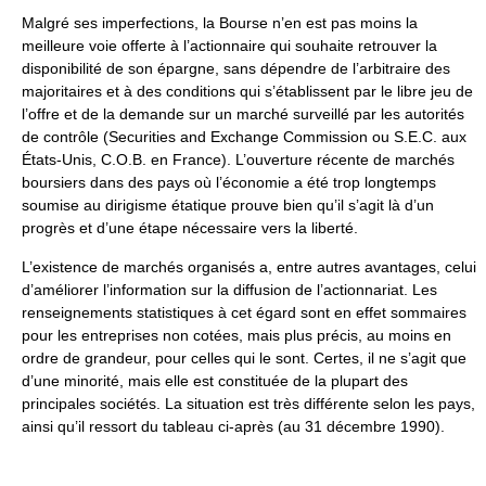
Malgré ses imperfections, la Bourse n’en est pas moins la
meilleure voie offerte à l’actionnaire qui souhaite retrouver la
disponibilité de son épargne, sans dépendre de l’arbitraire des
majoritaires et à des conditions qui s’établissent par le libre jeu de
l’offre et de la demande sur un marché surveillé par les autorités
de contrôle (Securities and Exchange Commission ou S.E.C. aux
États-Unis, C.O.B. en France). L’ouverture récente de marchés
boursiers dans des pays où l’économie a été trop longtemps
soumise au dirigisme étatique prouve bien qu’il s’agit là d’un
progrès et d’une étape nécessaire vers la liberté.
L’existence de marchés organisés a, entre autres avantages, celui
d’améliorer l’information sur la diffusion de l’actionnariat. Les
renseignements statistiques à cet égard sont en effet sommaires
pour les entreprises non cotées, mais plus précis, au moins en
ordre de grandeur, pour celles qui le sont. Certes, il ne s’agit que
d’une minorité, mais elle est constituée de la plupart des
principales sociétés. La situation est très différente selon les pays,
ainsi qu’il ressort du tableau ci-après (au 31 décembre 1990).