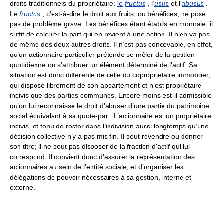
droits traditionnels du propriétaire:
le
fructus
, l’
usus
et l’
abusus
.
Le
fructus
, c’est-à-dire le droit aux fruits, ou bénéfices, ne pose
pas de problème grave. Les bénéfices étant établis en monnaie, il
suffit de calculer la part qui en revient à une action. Il n’en va pas
de même des deux autres droits. Il n’est pas concevable, en effet,
qu’un actionnaire particulier prétende se mêler de la gestion
quotidienne ou s’attribuer un élément déterminé de l’actif. Sa
situation est donc différente de celle du copropriétaire immobilier,
qui dispose librement de son appartement et n’est propriétaire
indivis que des parties communes. Encore moins est-il admissible
qu’on lui reconnaisse le droit d’abuser d’une partie du patrimoine
social équivalant à sa quote-part. L’actionnaire est un propriétaire
indivis, et tenu de rester dans l’indivision aussi longtemps qu’une
décision collective n’y a pas mis fin. Il peut revendre ou donner
son titre; il ne peut pas disposer de la fraction d’actif qui lui
correspond. Il convient donc d’assurer la représentation des
actionnaires au sein de l’entité sociale, et d’organiser les
délégations de pouvoir nécessaires à sa gestion, interne et
externe.