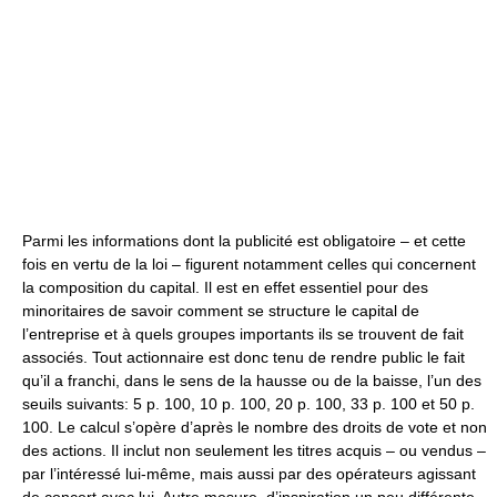
Parmi les informations dont la publicité est obligatoire – et cette
fois en vertu de la loi – figurent notamment celles qui concernent
la composition du capital. Il est en effet essentiel pour des
minoritaires de savoir comment se structure le capital de
l’entreprise et à quels groupes importants ils se trouvent de fait
associés. Tout actionnaire est donc tenu de rendre public le fait
qu’il a franchi, dans le sens de la hausse ou de la baisse, l’un des
seuils suivants: 5 p. 100, 10 p. 100, 20 p. 100, 33 p. 100 et 50 p.
100. Le calcul s’opère d’après le nombre des droits de vote et non
des actions. Il inclut non seulement les titres acquis – ou vendus –
par l’intéressé lui-même, mais aussi par des opérateurs agissant
de concert avec lui. Autre mesure, d’inspiration un peu différente