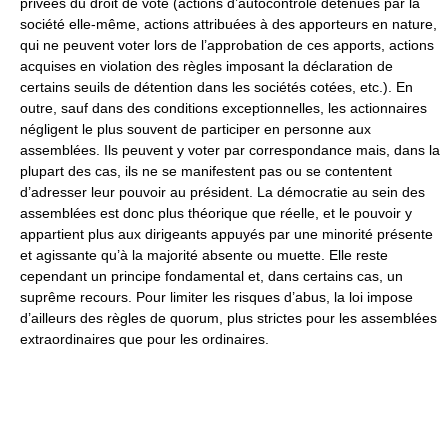
privées du droit de vote (actions d’autocontrôle détenues par la
société elle-même, actions attribuées à des apporteurs en nature,
qui ne peuvent voter lors de l’approbation de ces apports, actions
acquises en violation des règles imposant la déclaration de
certains seuils de détention dans les sociétés cotées, etc.). En
outre, sauf dans des conditions exceptionnelles, les actionnaires
négligent le plus souvent de participer en personne aux
assemblées. Ils peuvent y voter par correspondance mais, dans la
plupart des cas, ils ne se manifestent pas ou se contentent
d’adresser leur pouvoir au président. La démocratie au sein des
assemblées est donc plus théorique que réelle, et le pouvoir y
appartient plus aux dirigeants appuyés par une minorité présente
et agissante qu’à la majorité absente ou muette. Elle reste
cependant un principe fondamental et, dans certains cas, un
suprême recours. Pour limiter les risques d’abus, la loi impose
d’ailleurs des règles de quorum, plus strictes pour les assemblées
extraordinaires que pour les ordinaires.